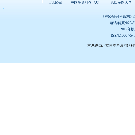
PubMed
中国生命科学论坛
第四军医大学
《神经解剖学杂志》编辑
电话/传真:029-832
2017
ISSN:1000-75
本系统由北京博渊星辰网络科