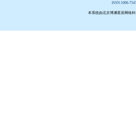
ISSN:1000-75
本系统由北京博渊星辰网络科