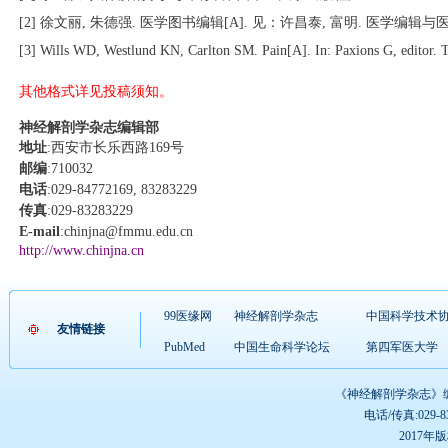
[2] 徐文丽, 朱德强. 医学图书编辑[A]. 见：许昌泰, 富明. 医学编辑与医学
[3] Wills WD, Westlund KN, Carlton SM. Pain[A]. In: Paxions G, editor. 
其他格式详见投稿须知。
神经解剖学杂志编辑部
地址
:
西安市长乐西路
169
号
邮编
:710032
电话
:029-84772169, 83283229
传真
:029-83283229
E-mail
:chinjna@fmmu.edu.cn
http://www.chinjna.cn
99医缘网
神经解剖学杂志
中国科学技术
友情链接
PubMed
中国生命科学论坛
第四军医大学
《神经解剖学杂志》编辑
电话/传真:029-832
2017